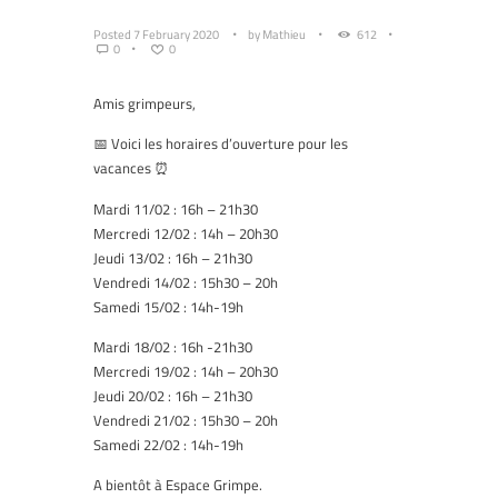
Posted
7 February 2020
by
Mathieu
612
0
0
Amis grimpeurs,
📅
Voici les horaires d’ouverture pour les
vacances
⏰
Mardi 11/02 : 16h – 21h30
Mercredi 12/02 : 14h – 20h30
Jeudi 13/02 : 16h – 21h30
Vendredi 14/02 : 15h30 – 20h
Samedi 15/02 : 14h-19h
Mardi 18/02 : 16h -21h30
Mercredi 19/02 : 14h – 20h30
Jeudi 20/02 : 16h – 21h30
Vendredi 21/02 : 15h30 – 20h
Samedi 22/02 : 14h-19h
A bientôt à Espace Grimpe.