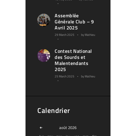
Assemblée
Générale Club – 9
Avril 2025
29 March 2025
by
Mathieu
Contest National
des Sourds et
Malentendants
2025
25 March 2025
by
Mathieu
Calendrier
août
2026