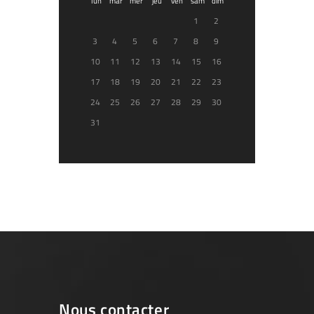
lun
mar
mer
jeu
ven
sam
dim
1
2
3
4
5
6
7
8
9
10
11
12
13
14
15
16
17
18
19
20
21
22
23
24
25
26
27
28
29
30
31
Nous contacter