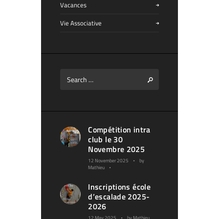
Vacances
Vie Associative
Compétition intra
club le 30
Novembre 2025
12 November 2025
by
Mathieu
Inscriptions école
d’escalade 2025-
2026
12 May 2025
by
Mathieu