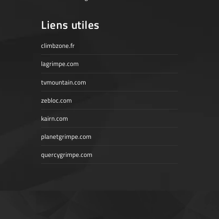
Liens utiles
climbzone.fr
lagrimpe.com
tvmountain.com
zebloc.com
kairn.com
planetgrimpe.com
quercygrimpe.com