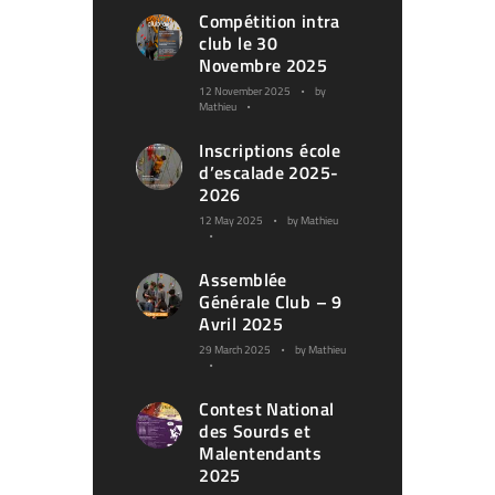
Compétition intra
club le 30
Novembre 2025
12 November 2025
by
Mathieu
Inscriptions école
d’escalade 2025-
2026
12 May 2025
by
Mathieu
Assemblée
Générale Club – 9
Avril 2025
29 March 2025
by
Mathieu
Contest National
des Sourds et
Malentendants
2025