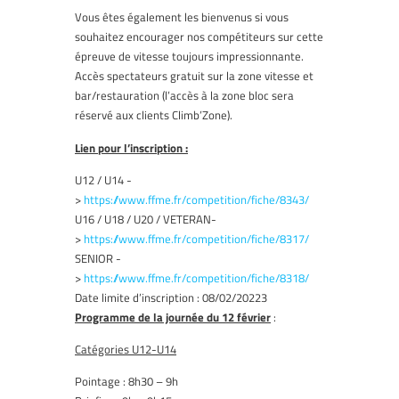
Vous êtes également les bienvenus si vous
souhaitez encourager nos compétiteurs sur cette
épreuve de
vitesse
toujours impressionnante.
Accès spectateurs gratuit sur la zone
vitesse
et
bar/restauration (l’accès à la zone bloc sera
réservé aux clients Climb’Zone).
Lien pour l’inscription :
U12 / U14 -
>
https://www.ffme.fr/competition/fiche/8343/
U16 / U18 / U20 / VETERAN-
>
https://www.ffme.fr/competition/fiche/8317/
SENIOR -
>
https://www.ffme.fr/competition/fiche/8318/
Date limite d’inscription : 08/02/20223
Programme de la journée du 12 février
:
Catégories U12-U14
Pointage : 8h30 – 9h