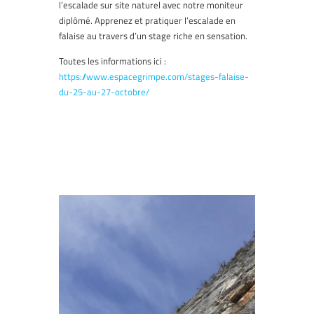
l’escalade sur site naturel avec notre moniteur
diplômé. Apprenez et pratiquer l’escalade en
falaise au travers d’un stage riche en sensation.
Toutes les informations ici :
https://www.espacegrimpe.com/stages-falaise-
du-25-au-27-octobre/