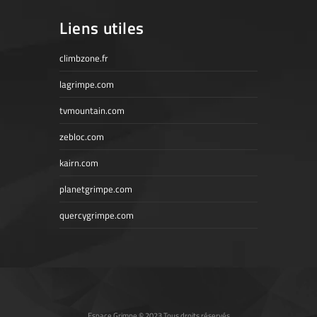
Liens utiles
climbzone.fr
lagrimpe.com
tvmountain.com
zebloc.com
kairn.com
planetgrimpe.com
quercygrimpe.com
Espace Grimpe © 2023 Tous droits réservés