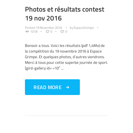
Photos et résultats contest
19 nov 2016
Posted
19 November 2016
by
EspaceGrimpe
1018
0
0
Bonsoir a tous. Voici les résultats (pdf 1,4Mo) de
la compétition du 19 novembre 2016 à Espace
Grimpe. Et quelques photos, d’autres viendrons.
Merci à tous pour cette superbe journée de sport.
[gird-gallery id= »10″ ...
READ MORE