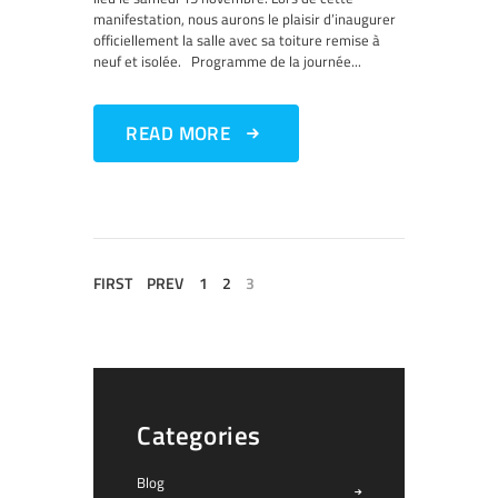
manifestation, nous aurons le plaisir d’inaugurer
officiellement la salle avec sa toiture remise à
neuf et isolée. Programme de la journée...
READ MORE
FIRST
PREV
1
2
3
Categories
Blog