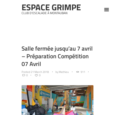
ESPACE GRIMPE
CLUB D'ESCALADE À MONTAUBAN
Salle fermée jusqu’au 7 avril
– Préparation Compétition
07 Avril
Posted
21 March 2018
by
Mathieu
911
0
0