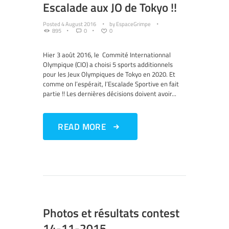
Escalade aux JO de Tokyo !!
Posted
4 August 2016
by
EspaceGrimpe
895
0
0
Hier 3 août 2016, le Commité Internationnal
Olympique (CIO) a choisi 5 sports additionnels
pour les Jeux Olympiques de Tokyo en 2020. Et
comme on l’espérait, l’Escalade Sportive en fait
partie !! Les dernières décisions doivent avoir...
READ MORE
Photos et résultats contest
14-11-2015