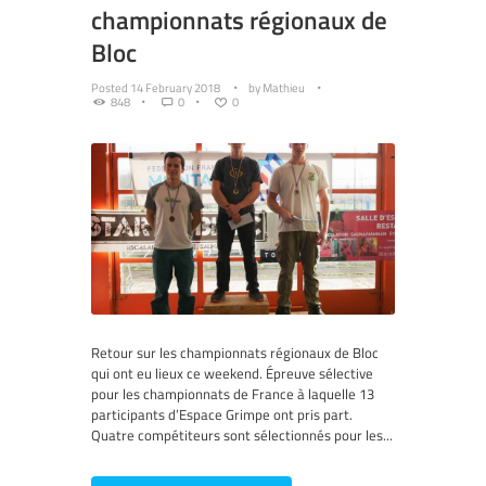
championnats régionaux de
Bloc
Posted
14 February 2018
by
Mathieu
848
0
0
Retour sur les championnats régionaux de Bloc
qui ont eu lieux ce weekend. Épreuve sélective
pour les championnats de France à laquelle 13
participants d’Espace Grimpe ont pris part.
Quatre compétiteurs sont sélectionnés pour les...