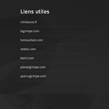
Liens utiles
climbzone.fr
lagrimpe.com
tvmountain.com
zebloc.com
kairn.com
planetgrimpe.com
quercygrimpe.com