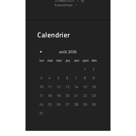
25 March 2025
by
EspaceGrimpe
Calendrier
août
2026
lun
mar
mer
jeu
ven
sam
dim
1
2
3
4
5
6
7
8
9
10
11
12
13
14
15
16
17
18
19
20
21
22
23
24
25
26
27
28
29
30
31