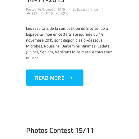
Posted
14 November 2015
by
EspaceGrimpe
897
0
0
Les résultats de la compétition de Bloc tenue à
Espace Grimpe en cette triste journée du 14
novembre 2015 sont disponibles ci-dessous:
Microbes, Poussins, Benjamins Minimes, Cadets,
Juniors, Seniors, Vétérans Mille merci à tous ceux
qui ont...
READ MORE
Photos Contest 15/11