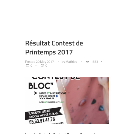
Résultat Contest de
Printemps 2017
Posted
20 May 2017
by
Mathieu
1553
0
0